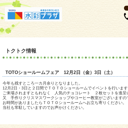
トクトク情報
TOTOショールームフェア 12月2日（金）3日（土）
今年も残すところ一カ月余りとなりました。
12月2日・3日と２日間でＴＯＴＯショールームでイベントを行います
ご来場されますともれなく 人気のチョコレート ２枚セットを進呈
又 手作りクリスマスワークショップやコーヒー教室がございますの
お時間がありましたらＴＯＴＯショールームへお立ち寄りください。
当社も常駐していますのでお声かけください。