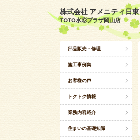
株式会社 アメニティ日東
TOTO水彩プラザ岡山店
部品販売・修理
施工事例集
お客様の声
トクトク情報
業務内容紹介
住まいの基礎知識