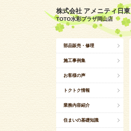
株式会社 アメニティ日東
TOTO水彩プラザ岡山店
部品販売・修理
施工事例集
お客様の声
トクトク情報
業務内容紹介
住まいの基礎知識