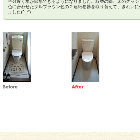
半分近く水が節水できるようになりました。取替の際、床のクッシ
色に合わせたダルブラウン色の２連紙巻器を取り替えて、きれいに
ました(^_^)