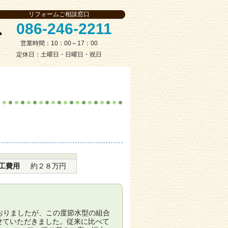
リフォームご相談窓口
086-246-2211
営業時間：10：00～17：00
定休日：土曜日・日曜日・祝日
工費用
約２８万円
いておりましたが、この度節水型の組合
させていただきました。従来に比べて