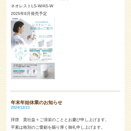
ネオレストLS-W/AS-W
2025年8月発売予定
年末年始休業のお知らせ
2024/12/23
拝啓 貴社益々ご清栄のこととお慶び申し上げます。
平素は格別のご愛顧を賜り厚く御礼申し上げます。