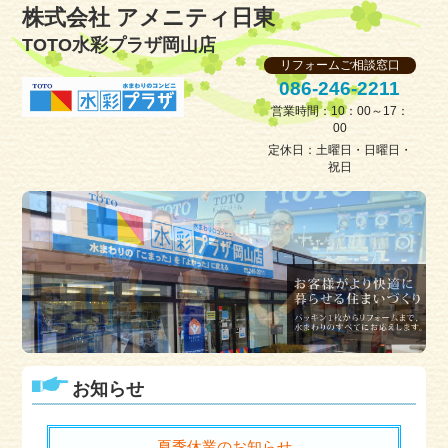
株式会社 アメニティ日東
TOTO水彩プラザ岡山店
リフォームご相談窓口
086-246-2211
営業時間：10：00～17：
00
定休日：土曜日・日曜日・
祝日
お知らせ
夏季休業のお知らせ