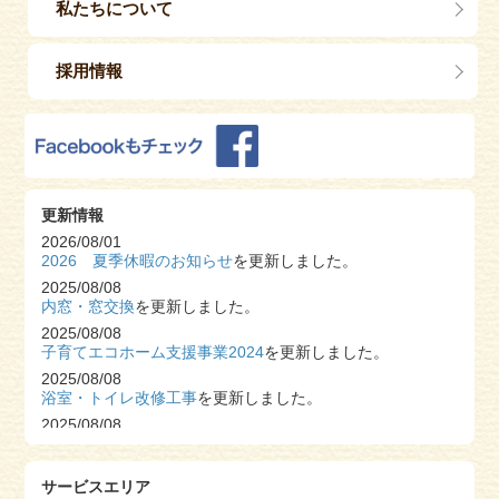
私たちについて
採用情報
更新情報
2026/08/01
2026 夏季休暇のお知らせ
を更新しました。
2025/08/08
内窓・窓交換
を更新しました。
2025/08/08
子育てエコホーム支援事業2024
を更新しました。
2025/08/08
浴室・トイレ改修工事
を更新しました。
2025/08/08
S様邸 システムキッチン改修工事
を更新しました。
2025/08/06
サービスエリア
2025 夏季休暇のお知らせ
を更新しました。